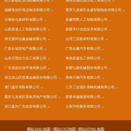
四川新都区清信机械有限公司
湖南岳麓区圆洁化工有限公司
福建海沧区领迈物流有限公司
重庆九龙坡区金盛智能制造有限公司
云南秋伦新材料有限公司
安徽明辉人工智能有限公司
山西昌道人工智能有限公司
新疆天行信息技术有限公司
湖北黄冈达鑫金融有限公司
台湾三国新材料有限公司
广西长城房地产有限公司
广西金鑫汽车有限公司
山东日照合力化工有限公司
海南昌盛化工有限公司
广东清远拓迪环保有限公司
新疆弘建机械股份有限公司
湖北洪山区恒通金融股份有限公司
海南天御汽车有限公司
澳门盛世保险有限公司
江苏工业园区高峰机械有限公司
重庆九龙坡区源振房地产有限公司
新疆卓越能源有限公司
浙江嘉兴广良旅游有限公司
云南升联服务有限公司
网站XML地图
|
网站TXT地图
|
网站HTML地图