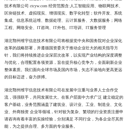
技术有限公司 ctcyw.com 经营范围含:人工智能应用、物联网技术、
区块链技术、虚拟现实、增强现实、数字化转型；软件开发、系统
集成、信息系统运维、数据处理、云计算服务、大数据服务；网络
工程、网络安全、IT咨询、IT外包、IT培训、IT服务管理
湖北鄂州维宇信息技术有限公司将根据党中央和国务院对企业深化
改革的战略部署，并遵循国资委关于推动企业壮大的相关指导方
针，我们将持续推进企业深层次改革，以实现产业结构的深度调整
与优化，合理配置各项资源，旨在提升核心竞争力，全面刷新企业
整体素质。我们面向全球市场及国内市场，矢志不渝地向更高更远
的目标迈进，奋力拼搏。
湖北鄂州维宇信息技术有限公司在发展中注重与业界人士合作交
流，强强联手，共同发展壮大。在客户层面中力求广泛 建立稳定的
客户基础，业务范围涵盖了建筑业、设计业、工业、制造业、文化
业、外商独资 企业等领域，针对较为复杂、繁琐的行业资质注册申
请咨询有着丰富的实操经验，分别满足 不同行业，为各企业尽其所
能，为之提供合理、多方面的专业服务。