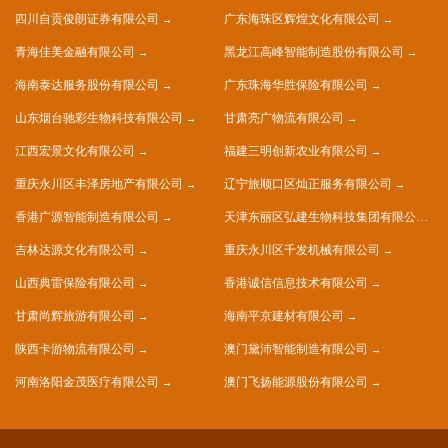
四川自贡俊朗证券有限公司
广东海珠区辉煌文化有限公司
青海佳美金融有限公司
黑龙江高峰智能制造股份有限公司
海南泰达服务股份有限公司
广东珠海华胜保险有限公司
山东烟台驰彩生物科技有限公司
甘肃亮广物流有限公司
江西宏景文化有限公司
福建三明创新农业有限公司
重庆永川区丰泽房地产有限公司
辽宁旅顺口区灿正服务有限公司
香港广源智能制造有限公司
天津东丽区弘建生物科技集团有限公司
吉林达源文化有限公司
重庆永川区千发机械有限公司
山西典雷保险有限公司
香港诚信信息技术有限公司
甘肃尚辉旅游有限公司
海南平京建材有限公司
陕西卡游物流有限公司
澳门黛沛智能制造有限公司
河南洛阳金茂医疗有限公司
澳门飞扬能源股份有限公司