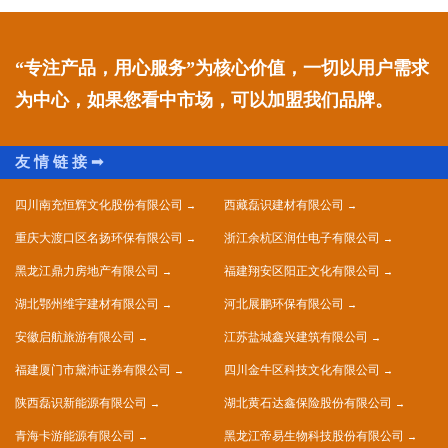
“专注产品，用心服务”为核心价值，一切以用户需求
为中心，如果您看中市场，可以加盟我们品牌。
四川南充恒辉文化股份有限公司
西藏磊识建材有限公司
重庆大渡口区名扬环保有限公司
浙江余杭区润仕电子有限公司
黑龙江鼎力房地产有限公司
福建翔安区阳正文化有限公司
湖北鄂州维宇建材有限公司
河北展鹏环保有限公司
安徽启航旅游有限公司
江苏盐城鑫兴建筑有限公司
福建厦门市黛沛证券有限公司
四川金牛区科技文化有限公司
陕西磊识新能源有限公司
湖北黄石达鑫保险股份有限公司
青海卡游能源有限公司
黑龙江帝易生物科技股份有限公司